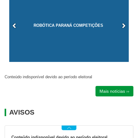
ROBÓTICA PARANÁ COMPETIÇÕES
Conteúdo indisponível devido ao período eleitoral
Mais notícias ››
AVISOS
Conteúdo indisponível devido ao período eleitoral