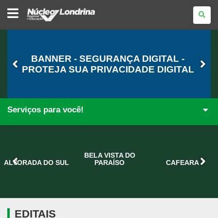
NÚCLEO
REGIONAL
DE
EDUCAÇÃO
DE
LONDRINA
BANNER - SEGURANÇA DIGITAL -
PROTEJA SUA PRIVACIDADE DIGITAL
Serviços para você!
BELA VISTA DO
ALVORADA DO SUL
PARAÍSO
CAFEARA
EDITAIS