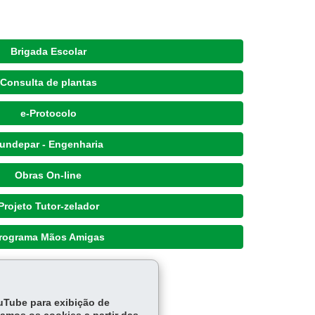
Brigada Escolar
Consulta de plantas
e-Protocolo
undepar - Engenharia
Obras On-line
Projeto Tutor-zelador
rograma Mãos Amigas
ouTube para exibição de