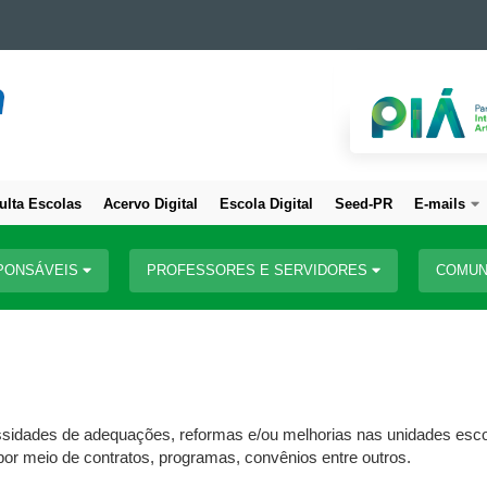
ulta Escolas
Acervo Digital
Escola Digital
Seed-PR
E-mails
PONSÁVEIS
PROFESSORES E SERVIDORES
COMUN
ssidades de adequações, reformas e/ou melhorias nas unidades escol
or meio de contratos, programas, convênios entre outros.