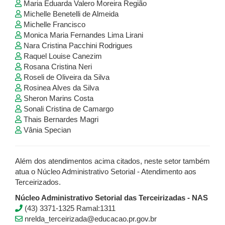
Maria Eduarda Valero Moreira Região
Michelle Benetelli de Almeida
Michelle Francisco
Monica Maria Fernandes Lima Lirani
Nara Cristina Pacchini Rodrigues
Raquel Louise Canezim
Rosana Cristina Neri
Roseli de Oliveira da Silva
Rosinea Alves da Silva
Sheron Marins Costa
Sonali Cristina de Camargo
Thais Bernardes Magri
Vânia Specian
Além dos atendimentos acima citados, neste setor também
atua o Núcleo Administrativo Setorial - Atendimento aos
Terceirizados.
Núcleo Administrativo Setorial das Terceirizadas - NAS
(43) 3371-1325 Ramal:1311
nrelda_terceirizada@educacao.pr.gov.br