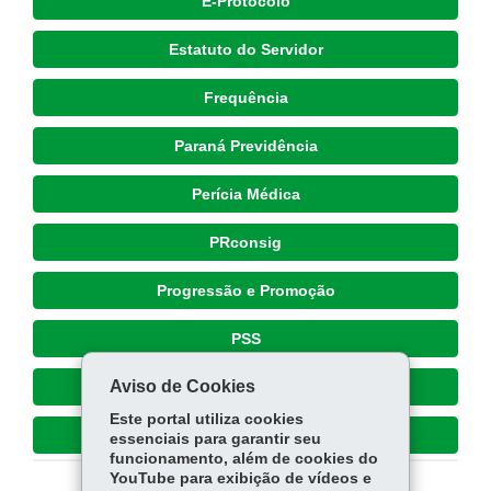
E-Protocolo
Estatuto do Servidor
Frequência
Paraná Previdência
Perícia Médica
PRconsig
Progressão e Promoção
PSS
Aviso de Cookies
RH Seed
Este portal utiliza cookies
SAS
essenciais para garantir seu
funcionamento, além de cookies do
YouTube para exibição de vídeos e