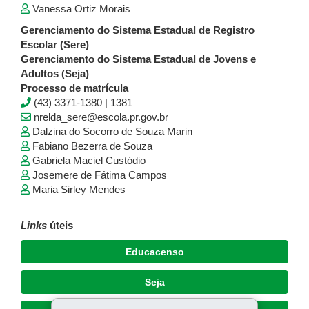
Vanessa Ortiz Morais
Gerenciamento do Sistema Estadual de Registro
Escolar (Sere)
Gerenciamento do Sistema Estadual de Jovens e
Adultos (Seja)
Processo de matrícula
(43) 3371-1380 | 1381
​​nrelda_sere@escola.pr.gov.br
Dalzina do Socorro de Souza Marin
Fabiano Bezerra de Souza
Gabriela Maciel Custódio
Josemere de Fátima Campos
Maria Sirley Mendes
Links
úteis
Educacenso
Seja