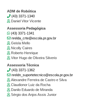
ADM de Robótica
(43) 3371-1340
Daniel Vitor Vicente
Assessoria Pedagógica
(43) 3371-1341
nrelda_crte@escola.pr.gov.br
Geisla Mello
Nicolly Caires
Roberto Henrique
Vitor Hugo de Oliveira Silverio
Assessoria Técnica
(43) 3371-1362
nreldn_suportetecnico@escola.pr.gov.br
Alexandre Ferreira de Castro e Silva
Claudionor Luiz da Rocha
Danilo Eduardo de Miranda
Sérgio dos Anjos Assis Junior