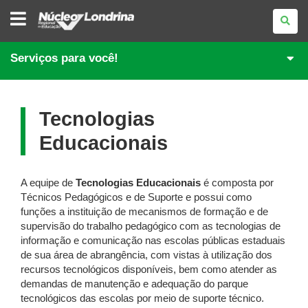
NÚCLEO
REGIONAL
DE
EDUCAÇÃO
DE
Serviços para você!
LONDRINA
Tecnologias
Educacionais
A equipe de
Tecnologias Educacionais
é composta por
Técnicos Pedagógicos e de Suporte e possui como
funções a instituição de mecanismos de formação e de
supervisão do trabalho pedagógico com as tecnologias de
informação e comunicação nas escolas públicas estaduais
de sua área de abrangência, com vistas à utilização dos
recursos tecnológicos disponíveis, bem como atender as
demandas de manutenção e adequação do parque
tecnológicos das escolas por meio de suporte técnico.