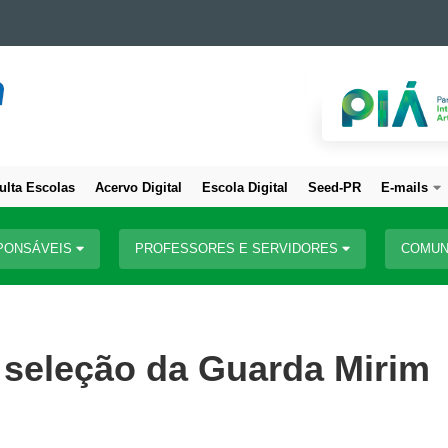
ulta Escolas
Acervo Digital
Escola Digital
Seed-PR
E-mails
PONSÁVEIS
PROFESSORES E SERVIDORES
COMUN
a seleção da Guarda Mirim