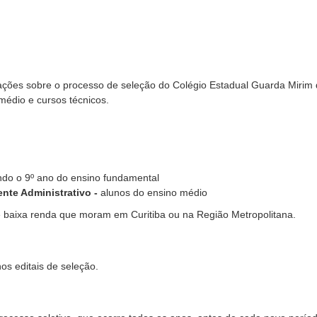
ações sobre o processo de seleção do Colégio Estadual Guarda Mirim
médio e cursos técnicos.
do o 9º ano do ensino fundamental
ente Administrativo -
alunos do ensino médio
e baixa renda que moram em Curitiba ou na Região Metropolitana.
nos editais de seleção.